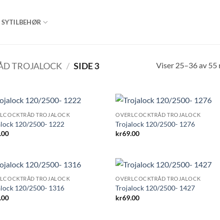
SYTILBEHØR
Viser 25–36 av 55 
ÅD TROJALOCK
/
SIDE 3
LCOCKTRÅD TROJALOCK
OVERLCOCKTRÅD TROJALOCK
alock 120/2500- 1222
Trojalock 120/2500- 1276
.00
kr
69.00
LCOCKTRÅD TROJALOCK
OVERLCOCKTRÅD TROJALOCK
alock 120/2500- 1316
Trojalock 120/2500- 1427
.00
kr
69.00