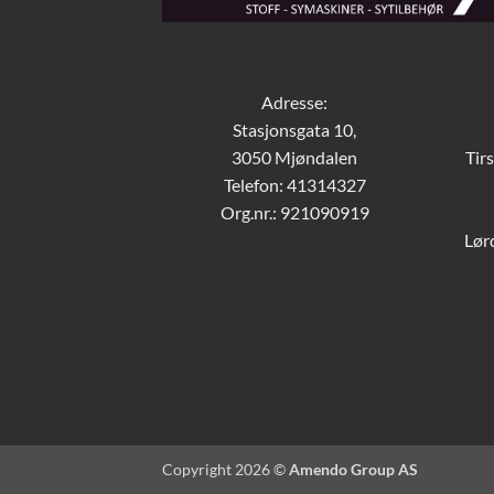
Adresse:
Stasjonsgata 10,
3050 Mjøndalen
Tir
Telefon: 41314327
Org.nr.: 921090919
Lør
Copyright 2026 ©
Amendo Group AS