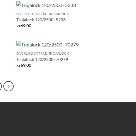
OVERLCOCKTRÅD TROJALOCK
Trojalock 120/2500- 5233
kr
69.00
OVERLCOCKTRÅD TROJALOCK
Trojalock 120/2500- 70279
kr
69.00