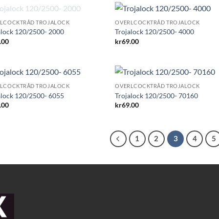
UTSOLGT
LCOCKTRÅD TROJALOCK
OVERLCOCKTRÅD TROJALOCK
alock 120/2500- 2000
Trojalock 120/2500- 4000
.00
kr
69.00
LCOCKTRÅD TROJALOCK
OVERLCOCKTRÅD TROJALOCK
alock 120/2500- 6055
Trojalock 120/2500- 70160
.00
kr
69.00
1
2
3
4
5