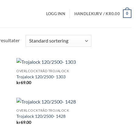
0
LOGG INN
HANDLEKURV /
KR
0.00
resultater
OVERLCOCKTRÅD TROJALOCK
Trojalock 120/2500- 1303
kr
69.00
OVERLCOCKTRÅD TROJALOCK
Trojalock 120/2500- 1428
kr
69.00