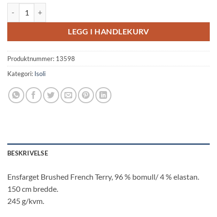
Poudre isoli m/stretch - RS0202-120D antall
LEGG I HANDLEKURV
Produktnummer:
13598
Kategori:
Isoli
BESKRIVELSE
Ensfarget Brushed French Terry, 96 % bomull/ 4 % elastan.
150 cm bredde.
245 g/kvm.