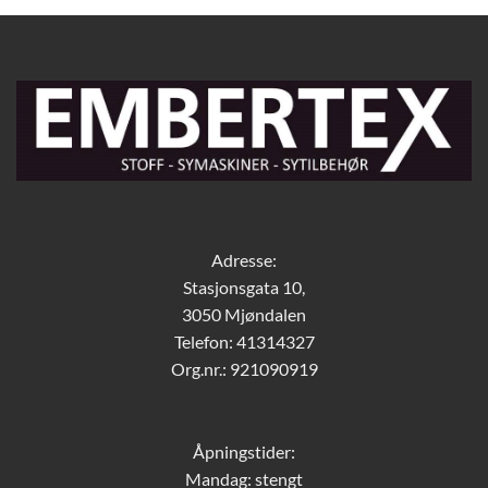
Adresse:
Stasjonsgata 10,
3050 Mjøndalen
Telefon: 41314327
Org.nr.: 921090919
Åpningstider:
Mandag: stengt