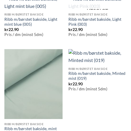
UTSOLGT
RIBB M/BØRSTET BAKSIDE
RIBB M/BØRSTET BAKSIDE
Ribb m/børstet bakside, Light
Ribb m/børstet bakside, Light
mint blue (005)
Pink (003)
kr
22.90
kr
22.90
Pris / dm (minst 5dm)
Pris / dm (minst 5dm)
RIBB M/BØRSTET BAKSIDE
Ribb m/børstet bakside, Minted
mist (019)
kr
22.90
Pris / dm (minst 5dm)
RIBB M/BØRSTET BAKSIDE
Ribb m/børstet bakside, mint