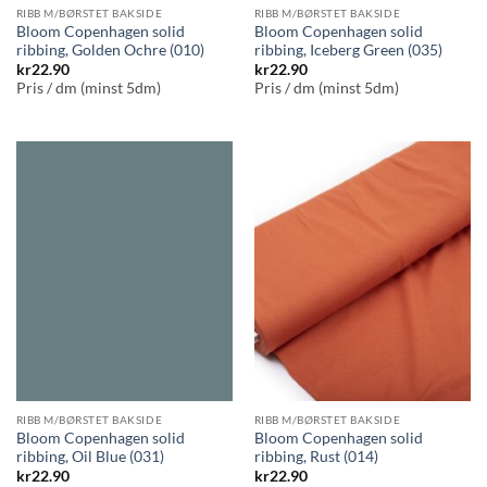
RIBB M/BØRSTET BAKSIDE
RIBB M/BØRSTET BAKSIDE
Bloom Copenhagen solid
Bloom Copenhagen solid
ribbing, Golden Ochre (010)
ribbing, Iceberg Green (035)
kr
22.90
kr
22.90
Pris / dm (minst 5dm)
Pris / dm (minst 5dm)
RIBB M/BØRSTET BAKSIDE
RIBB M/BØRSTET BAKSIDE
Bloom Copenhagen solid
Bloom Copenhagen solid
ribbing, Oil Blue (031)
ribbing, Rust (014)
kr
22.90
kr
22.90