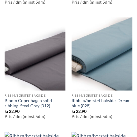
Pris / dm (minst 5dm)
Pris / dm (minst 5dm)
RIBB M/BØRSTET BAKSIDE
RIBB M/BØRSTET BAKSIDE
Bloom Copenhagen solid
Ribb m/børstet bakside, Dream
ribbing, Steel Grey (012)
blue (028)
kr
22.90
kr
22.90
Pris / dm (minst 5dm)
Pris / dm (minst 5dm)