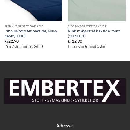
RIBB M/BØRSTET BAKSIDE
RIBB M/BØRSTET BAKSIDE
Ribb m/børstet bakside, Navy
Ribb m/børstet bakside, mint
peony (030)
(502-001)
kr
22.90
kr
22.90
Pris / dm (minst 5dm)
Pris / dm (minst 5dm)
Adresse: