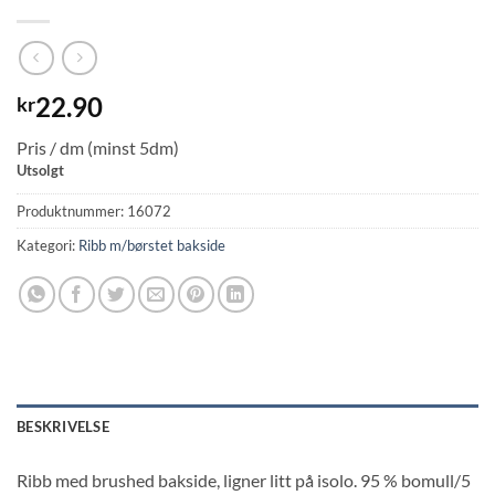
22.90
kr
Pris / dm (minst 5dm)
Utsolgt
Produktnummer:
16072
Kategori:
Ribb m/børstet bakside
BESKRIVELSE
Ribb med brushed bakside, ligner litt på isolo. 95 % bomull/5