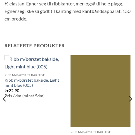
% elastan. Egner seg til ribbkanter, men også til hele plagg.
Egner seg ikke så godt til kanting med kantbåndsapparat. 150
cm bredde.
RELATERTE PRODUKTER
RIBB M/BØRSTET BAKSIDE
Ribb m/børstet bakside, Light
mint blue (005)
kr
22.90
Pris / dm (minst 5dm)
RIBB M/BØRSTET BAKSIDE