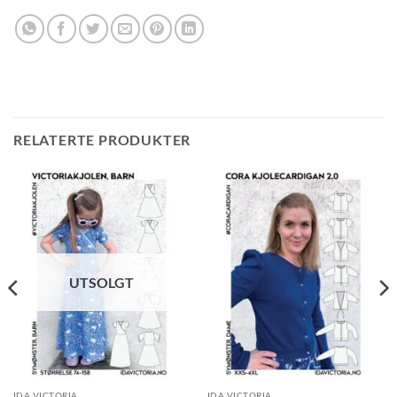
RELATERTE PRODUKTER
UTSOLGT
IDA VICTORIA
IDA VICTORIA