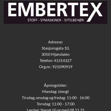
Adresse:
Stasjonsgata 10,
3050 Mjøndalen
Telefon: 41314327
Org.nr.: 921090919
Åpningstider:
Mandag: stengt
Tirsdag, onsdag og fredag: 11:00 - 16:00
Torsdag: 11:00 - 17:00
Lørdag:
Stengt til og med 08.11.25