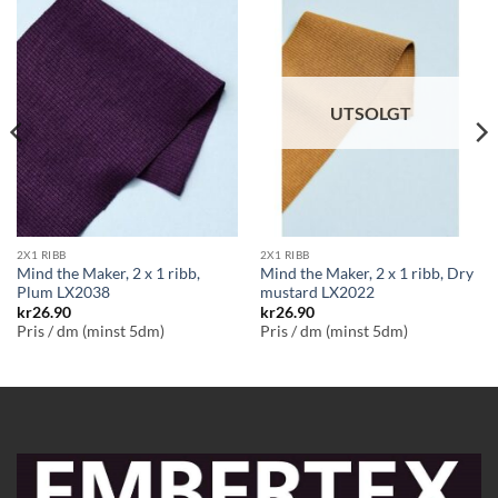
UTSOLGT
2X1 RIBB
2X1 RIBB
Mind the Maker, 2 x 1 ribb,
Mind the Maker, 2 x 1 ribb, Dry
Plum LX2038
mustard LX2022
kr
26.90
kr
26.90
Pris / dm (minst 5dm)
Pris / dm (minst 5dm)