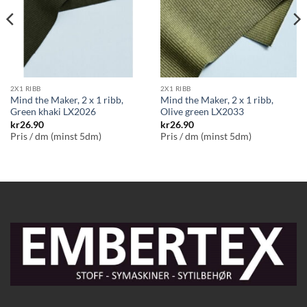
2X1 RIBB
2X1 RIBB
Mind the Maker, 2 x 1 ribb,
Mind the Maker, 2 x 1 ribb,
Green khaki LX2026
Olive green LX2033
kr
26.90
kr
26.90
Pris / dm (minst 5dm)
Pris / dm (minst 5dm)