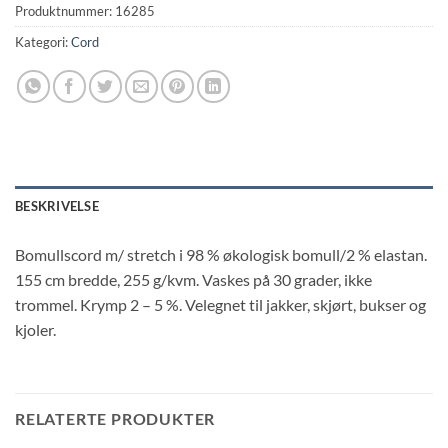
Produktnummer:
16285
Kategori:
Cord
BESKRIVELSE
Bomullscord m/ stretch i 98 % økologisk bomull/2 % elastan.
155 cm bredde, 255 g/kvm. Vaskes på 30 grader, ikke
trommel. Krymp 2 – 5 %. Velegnet til jakker, skjørt, bukser og
kjoler.
RELATERTE PRODUKTER