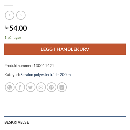
54.00
kr
1 på lager
LEGG I HANDLEKURV
Produktnummer:
130011421
Kategori:
Seralon polyestertråd - 200 m
BESKRIVELSE