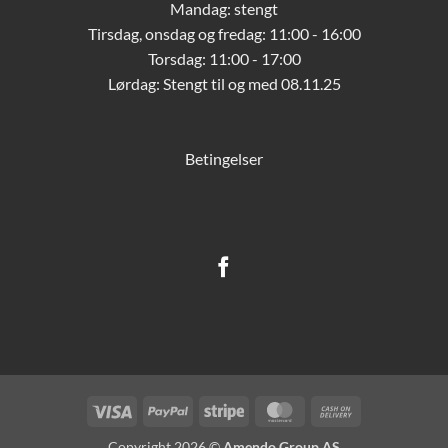
Mandag: stengt
Tirsdag, onsdag og fredag: 11:00 - 16:00
Torsdag: 11:00 - 17:00
Lørdag:
Stengt til og med 08.11.25
Betingelser
Visa
PayPal
Stripe
MasterCard
Cash
On
Copyright 2026 ©
Amendo Group AS