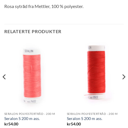
Rosa sytråd fra Mettler, 100 % polyester.
RELATERTE PRODUKTER
SERALON POLYESTERTRÅD - 200 M
SERALON POLYESTERTRÅD - 200 M
Seralon S 200 m ass.
Seralon S 200 m ass.
kr
54.00
kr
54.00