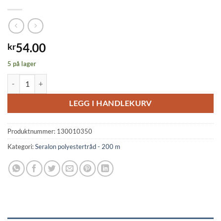
54.00
kr
5 på lager
Seralon S 200 m ass. antall
LEGG I HANDLEKURV
Produktnummer:
130010350
Kategori:
Seralon polyestertråd - 200 m