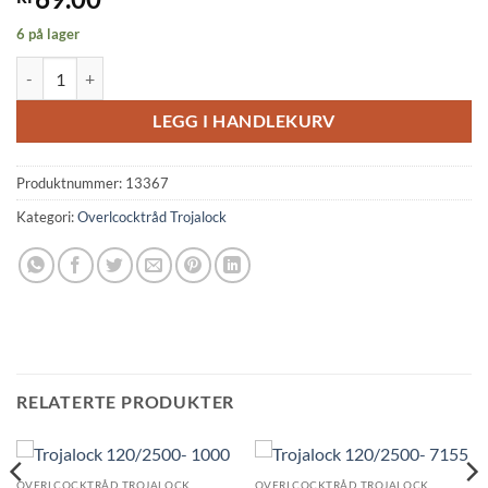
6 på lager
Trojalock 120/2500- 7216 antall
LEGG I HANDLEKURV
Produktnummer:
13367
Kategori:
Overlcocktråd Trojalock
RELATERTE PRODUKTER
OVERLCOCKTRÅD TROJALOCK
OVERLCOCKTRÅD TROJALOCK