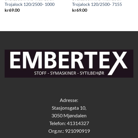
Trojalock 120/2500- 1000
Trojalock 120/2500- 7155
kr
69.00
kr
69.00
Adresse:
Stasjonsgata 10,
3050 Mjøndalen
Telefon: 41314327
Org.nr.: 921090919