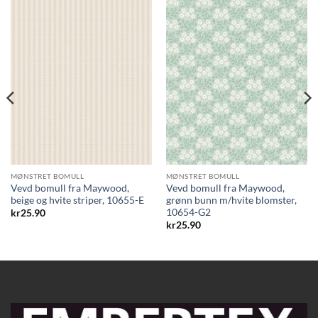
MØNSTRET BOMULL
MØNSTRET BOMULL
Vevd bomull fra Maywood,
Vevd bomull fra Maywood,
beige og hvite striper, 10655-E
grønn bunn m/hvite blomster,
10654-G2
kr
25.90
kr
25.90