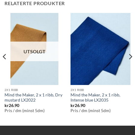
RELATERTE PRODUKTER
UTSOLGT
2X1 RIBB
2X1 RIBB
Mind the Maker, 2 x 1 ribb, Dry
Mind the Maker, 2 x 1 ribb,
mustard LX2022
Intense blue LX2035
kr
26.90
kr
26.90
Pris / dm (minst 5dm)
Pris / dm (minst 5dm)