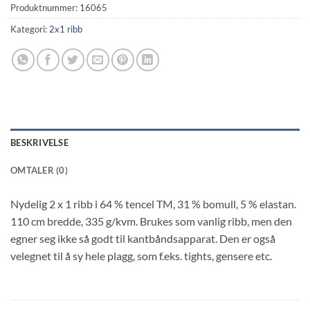
Produktnummer:
16065
Kategori:
2x1 ribb
BESKRIVELSE
OMTALER (0)
Nydelig 2 x 1 ribb i 64 % tencel TM, 31 % bomull, 5 % elastan.
110 cm bredde, 335 g/kvm. Brukes som vanlig ribb, men den
egner seg ikke så godt til kantbåndsapparat. Den er også
velegnet til å sy hele plagg, som f.eks. tights, gensere etc.