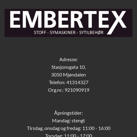
Adresse:
Stasjonsgata 10,
3050 Mjøndalen
Telefon: 41314327
Org.nr.: 921090919
Åpningstider:
Mandag: stengt
Tirsdag, onsdag og fredag: 11:00 - 16:00
Torsdag: 11:00 - 17:00