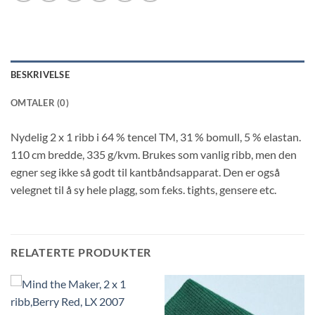
BESKRIVELSE
OMTALER (0)
Nydelig 2 x 1 ribb i 64 % tencel TM, 31 % bomull, 5 % elastan.
110 cm bredde, 335 g/kvm. Brukes som vanlig ribb, men den
egner seg ikke så godt til kantbåndsapparat. Den er også
velegnet til å sy hele plagg, som f.eks. tights, gensere etc.
RELATERTE PRODUKTER