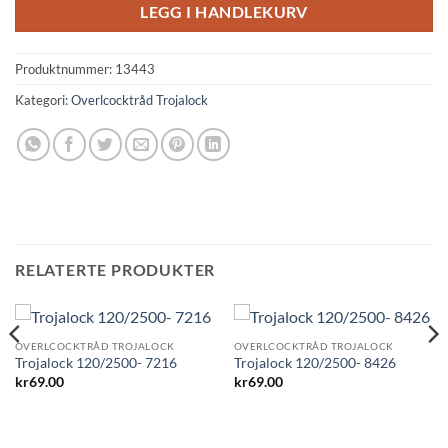
LEGG I HANDLEKURV
Produktnummer:
13443
Kategori:
Overlcocktråd Trojalock
RELATERTE PRODUKTER
OVERLCOCKTRÅD TROJALOCK
OVERLCOCKTRÅD TROJALOCK
Trojalock 120/2500- 7216
Trojalock 120/2500- 8426
kr
69.00
kr
69.00