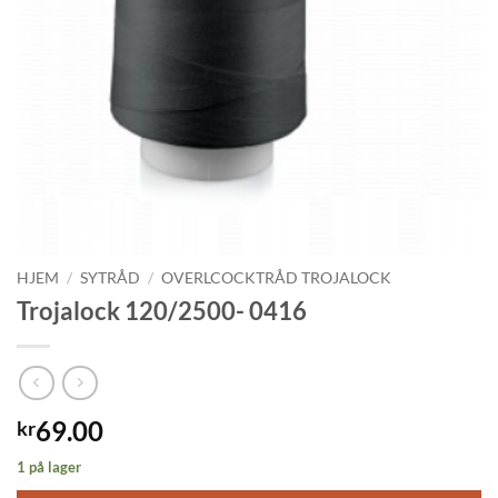
HJEM
/
SYTRÅD
/
OVERLCOCKTRÅD TROJALOCK
Trojalock 120/2500- 0416
69.00
kr
1 på lager