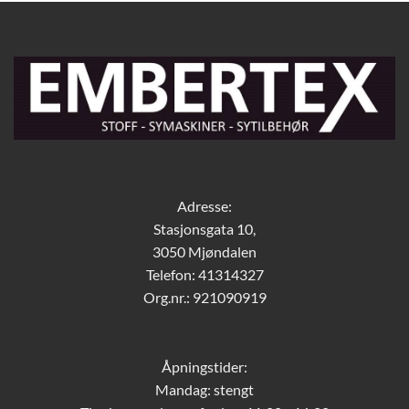
Adresse:
Stasjonsgata 10,
3050 Mjøndalen
Telefon: 41314327
Org.nr.: 921090919
Åpningstider:
Mandag: stengt