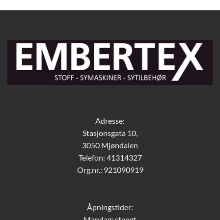
Adresse:
Stasjonsgata 10,
3050 Mjøndalen
Telefon: 41314327
Org.nr.: 921090919
Åpningstider:
Mandag: stengt